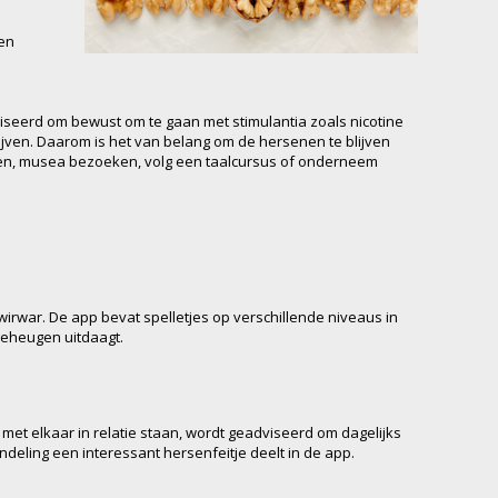
en
adviseerd om bewust om te gaan met stimulantia zoals nicotine
lijven. Daarom is het van belang om de hersenen te blijven
ijken, musea bezoeken, volg een taalcursus of onderneem
war. De app bevat spelletjes op verschillende niveaus in
geheugen uitdaagt.
et elkaar in relatie staan, wordt geadviseerd om dagelijks
deling een interessant hersenfeitje deelt in de app.