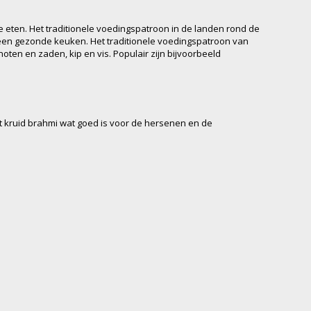
e eten. Het traditionele voedingspatroon in de landen rond de
een gezonde keuken. Het traditionele voedingspatroon van
 noten en zaden, kip en vis. Populair zijn bijvoorbeeld
et kruid brahmi wat goed is voor de hersenen en de