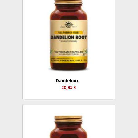
Dandelion...
20,95 €