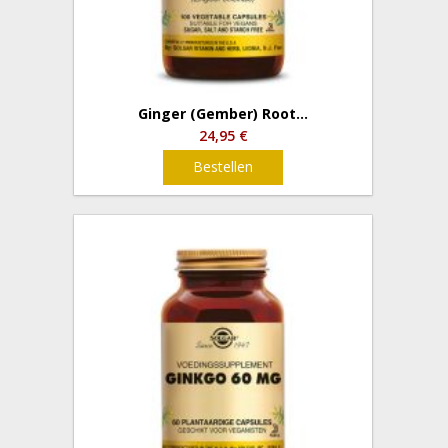
Ginger (Gember) Root...
24,95 €
Bestellen