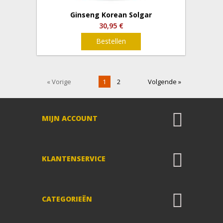
Ginseng Korean Solgar
30,95 €
Bestellen
« Vorige
1
2
Volgende »
MIJN ACCOUNT
KLANTENSERVICE
CATEGORIEËN