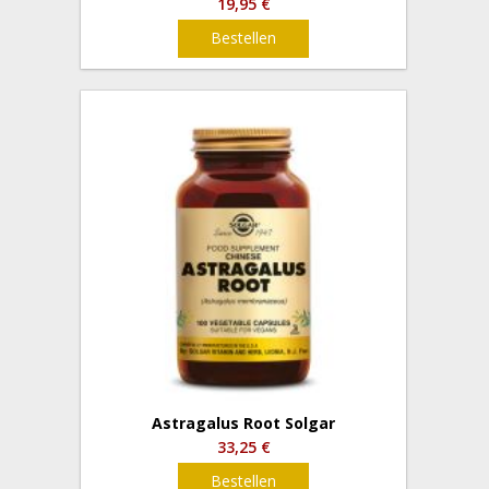
19,95 €
Bestellen
Astragalus Root Solgar
33,25 €
Bestellen