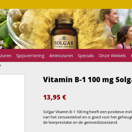
zuren
Spijsvertering
Aminozuren
Specials
Onze Winkels
r
Vitamin B-1 100 mg Solg
13,95
€
Solgar Vitamin B-1 100 mg heeft een positieve in
van het zenuwstelsel en is goed voor het geheuge
de leerprestatie en de gemoedstoestand.