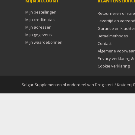
MIJN ACCOUNT
KLANTENSERVIC
Mijn bestellingen
Retourneren of ruil
Mijn creditnota's
Levertijd en verzen
Mijn adressen
Garantie en klachte
Mijn gegevens
Betaalmethodes
Mijn waardebonnen
Contact
Algemene voorwaa
Privacy verklaring 
Cookie verklaring
Solgar-Supplementen.nl onderdeel van Drogisterij / Kruiderij 