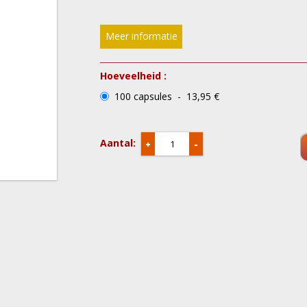
Meer informatie
Hoeveelheid :
100 capsules - 13,95 €
Aantal:
+
-