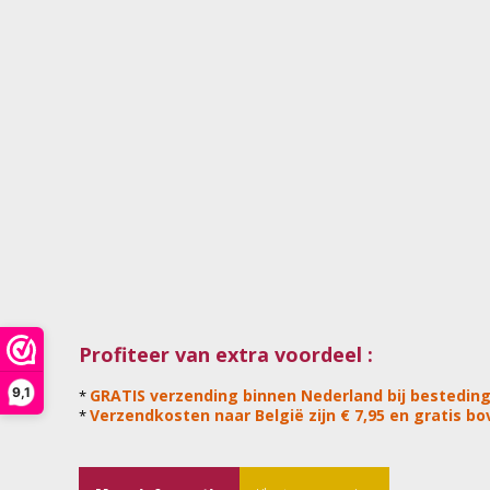
Profiteer van extra voordeel :
9,1
GRATIS verzending binnen Nederland bij besteding
*
Verzendkosten naar België zijn € 7,95 en gratis bov
*